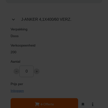
kluslijst
J-ANKER 4,1X400/60 VERZ.
Doos
200
Inloggen
Offerte
Toevoegen
Bekijk