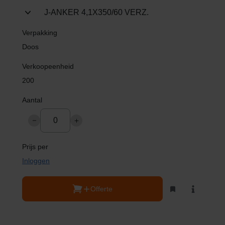
J-ANKER 4,1X350/60 VERZ.
Doos
200
Inloggen
Offerte
Toevoegen
Bekijk
aan
product
kluslijst