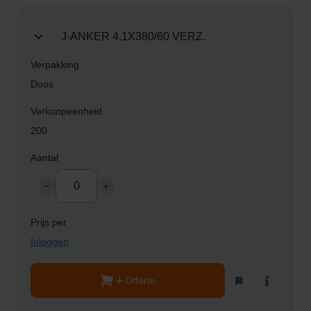
J-ANKER 4,1X380/60 VERZ.
Doos
200
Inloggen
Offerte
Toevoegen
Bekijk
aan
product