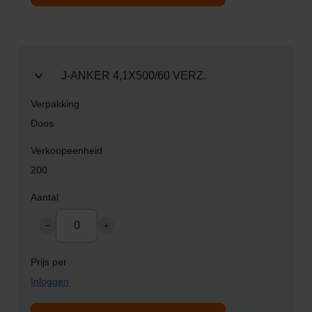
aan
product
kluslijst
J-ANKER 4,1X500/60 VERZ.
Doos
200
Inloggen