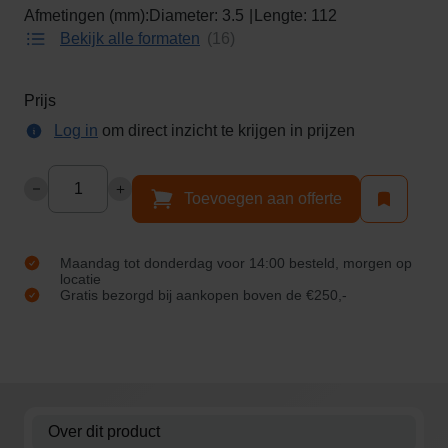
g
Afmetingen (mm):
Diameter:
3.5
Lengte:
112
review
Ga
over dit
Bekijk alle formaten
v
16
3,5X112
naar
product
o
het
DIN340
o
begin
Prijs
r
van
HSS
Log in
om direct inzicht te krijgen in prijzen
1
de
4
afbeeldingen-
BORGH
Aantal
:
gallerij
Toevoegen aan offerte
STAALBOOR
0
0
Maandag tot donderdag voor 14:00 besteld, morgen op
b
locatie
e
Gratis bezorgd bij aankopen boven de €250,-
s
t
e
l
d
Over dit product
,