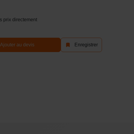
s prix directement
Ajouter au devis
Enregistrer