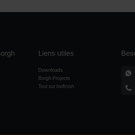
Borgh
Liens utiles
Beso
Downloads
Borgh Projects
Tout sur Isofinish